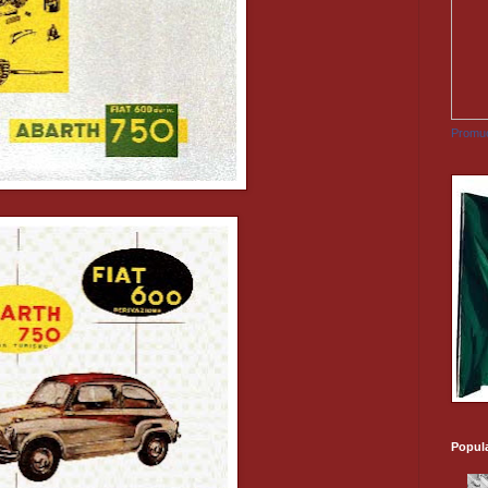
Promuo
Popul