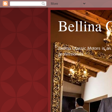
Bellina 
Bellina Classic Motors is an 
professionals.