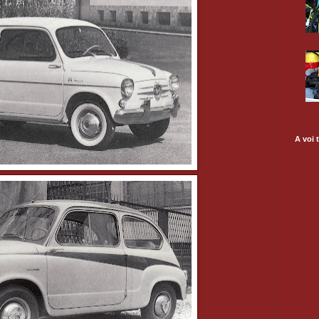
A voi t