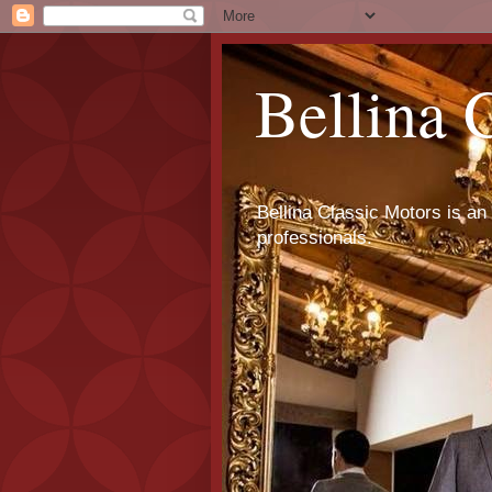
Bellina 
Bellina Classic Motors is an 
professionals.