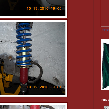
Promuo
Popul