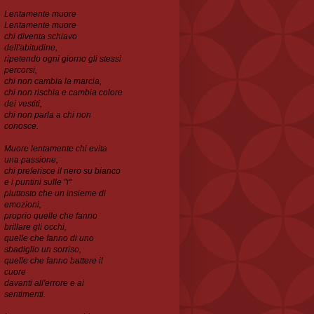
Lentamente muore
Lentamente muore
chi diventa schiavo
dell'abitudine,
ripetendo ogni
giorno gli stessi
percorsi,
chi non cambia la marcia,
chi non rischia e cambia colore
dei vestiti,
chi non parla a chi non
conosce.
Muore lentamente chi evita
una passione,
chi preferisce il nero su bianco
e i puntini sulle "i"
piuttosto che un insieme di
emozioni,
proprio quelle che fanno
brillare gli occhi,
quelle che
fanno di uno
sbadiglio un sorriso,
quelle che fanno battere il
cuore
davanti all'errore e ai
sentimenti.