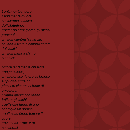
Lentamente muore
Lentamente muore
chi diventa schiavo
dell'abitudine,
ripetendo ogni
giorno gli stessi
percorsi,
chi non cambia la marcia,
chi non rischia e cambia colore
dei vestiti,
chi non parla a chi non
conosce.
Muore lentamente chi evita
una passione,
chi preferisce il nero su bianco
e i puntini sulle "i"
piuttosto che un insieme di
emozioni,
proprio quelle che fanno
brillare gli occhi,
quelle che
fanno di uno
sbadiglio un sorriso,
quelle che fanno battere il
cuore
davanti all'errore e ai
sentimenti.