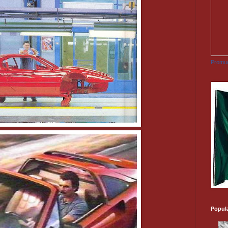
Promuo
Popul