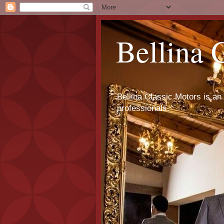
Bellina 
Bellina Classic Motors is an 
professionals.