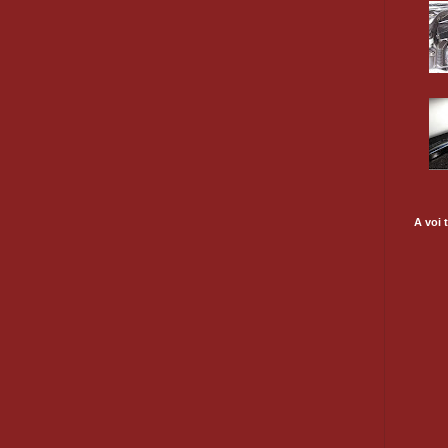
A voi t