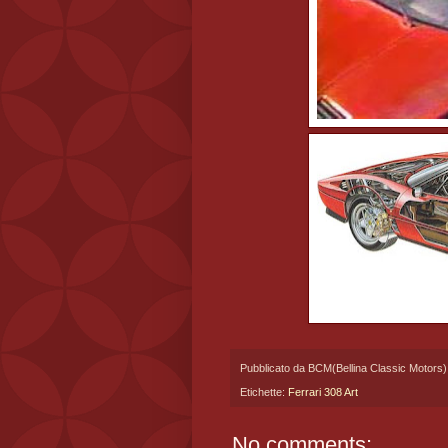
Pubblicato da
BCM(Bellina Classic Motors)
Etichette:
Ferrari 308 Art
No comments: