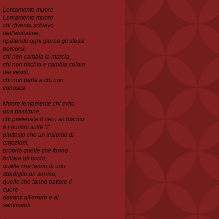
Lentamente muore
Lentamente muore
chi diventa schiavo
dell'abitudine,
ripetendo ogni
giorno gli stessi
percorsi,
chi non cambia la marcia,
chi non rischia e cambia colore
dei vestiti,
chi non parla a chi non
conosce.
Muore lentamente chi evita
una passione,
chi preferisce il nero su bianco
e i puntini sulle "i"
piuttosto che un insieme di
emozioni,
proprio quelle che fanno
brillare gli occhi,
quelle che
fanno di uno
sbadiglio un sorriso,
quelle che fanno battere il
cuore
davanti all'errore e ai
sentimenti.