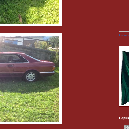
Promuo
Popul