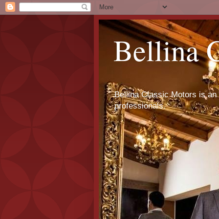
Bellina 
Bellina Classic Motors is an 
professionals.