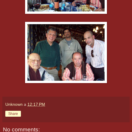
Unknown
a
12:17 PM
Share
No comments: