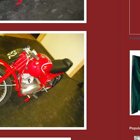
Promuo
Popul