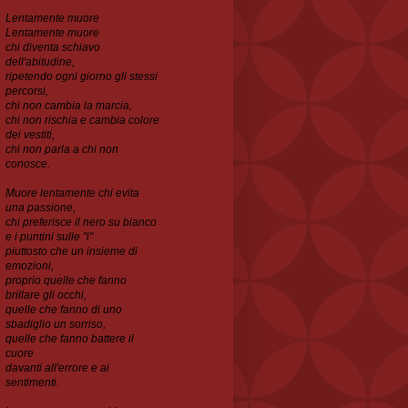
Lentamente muore
Lentamente muore
chi diventa schiavo
dell'abitudine,
ripetendo ogni
giorno gli stessi
percorsi,
chi non cambia la marcia,
chi non rischia e cambia colore
dei vestiti,
chi non parla a chi non
conosce.
Muore lentamente chi evita
una passione,
chi preferisce il nero su bianco
e i puntini sulle "i"
piuttosto che un insieme di
emozioni,
proprio quelle che fanno
brillare gli occhi,
quelle che
fanno di uno
sbadiglio un sorriso,
quelle che fanno battere il
cuore
davanti all'errore e ai
sentimenti.