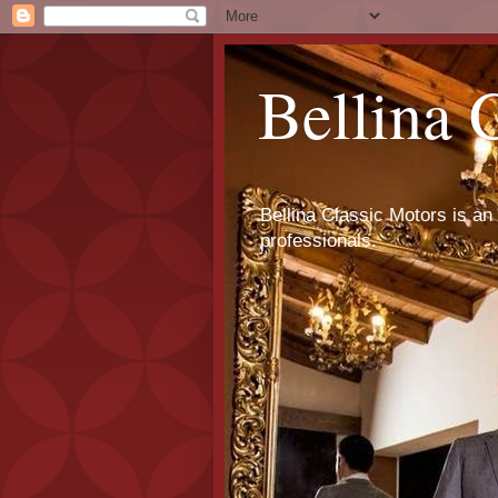
Bellina 
Bellina Classic Motors is an 
professionals.