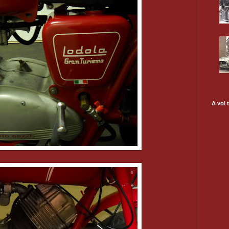
A voi t