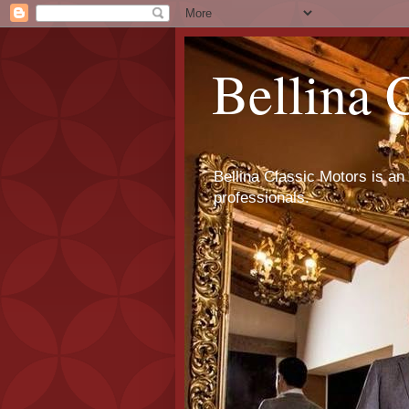
Bellina 
Bellina Classic Motors is an 
professionals.