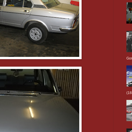
Gor
(18