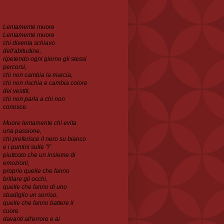
Lentamente muore
Lentamente muore
chi diventa schiavo
dell'abitudine,
ripetendo ogni
giorno gli stessi
percorsi,
chi non cambia la marcia,
chi non rischia e cambia colore
dei vestiti,
chi non parla a chi non
conosce.
Muore lentamente chi evita
una passione,
chi preferisce il nero su bianco
e i puntini sulle "i"
piuttosto che un insieme di
emozioni,
proprio quelle che fanno
brillare gli occhi,
quelle che
fanno di uno
sbadiglio un sorriso,
quelle che fanno battere il
cuore
davanti all'errore e ai