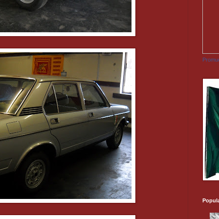
Promuo
Popul