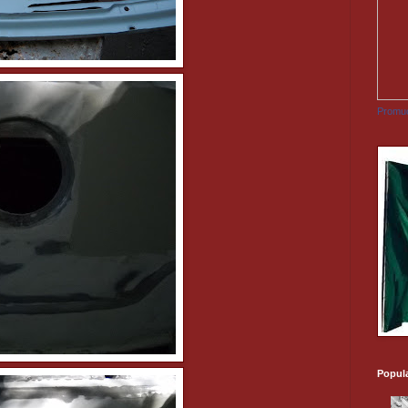
Promuo
Popul