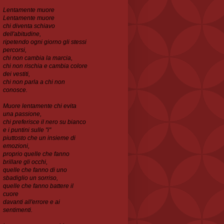
Lentamente muore
Lentamente muore
chi diventa schiavo
dell'abitudine,
ripetendo ogni
giorno gli stessi
percorsi,
chi non cambia la marcia,
chi non rischia e cambia colore
dei vestiti,
chi non parla a chi non
conosce.
Muore lentamente chi evita
una passione,
chi preferisce il nero su bianco
e i puntini sulle "i"
piuttosto che un insieme di
emozioni,
proprio quelle che fanno
brillare gli occhi,
quelle che
fanno di uno
sbadiglio un sorriso,
quelle che fanno battere il
cuore
davanti all'errore e ai
sentimenti.