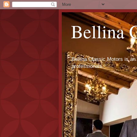
Bellina 
Bellina Classic Motors is an 
professionals.