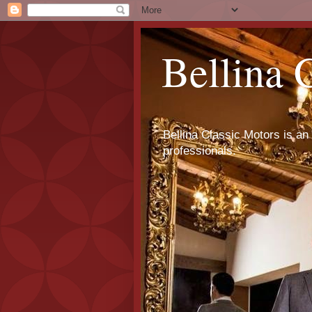
Bellina 
Bellina Classic Motors is an 
professionals.