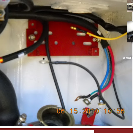
A voi t