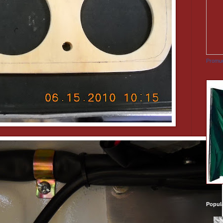
Promuo
Popul