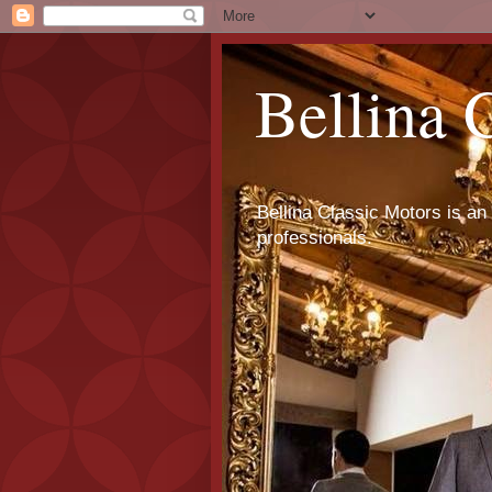
Bellina 
Bellina Classic Motors is an 
professionals.