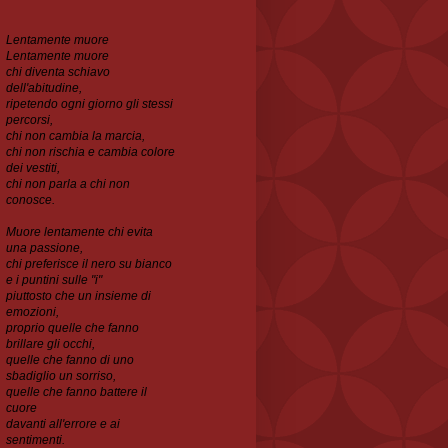
Lentamente muore
Lentamente muore
chi diventa schiavo
dell'abitudine,
ripetendo ogni
giorno gli stessi
percorsi,
chi non cambia la marcia,
chi non rischia e cambia colore
dei vestiti,
chi non parla a chi non
conosce.
Muore lentamente chi evita
una passione,
chi preferisce il nero su bianco
e i puntini sulle "i"
piuttosto che un insieme di
emozioni,
proprio quelle che fanno
brillare gli occhi,
quelle che
fanno di uno
sbadiglio un sorriso,
quelle che fanno battere il
cuore
davanti all'errore e ai
sentimenti.