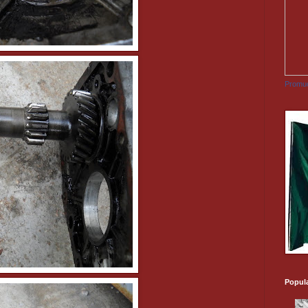
Promuo
Popul