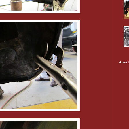
A voi t