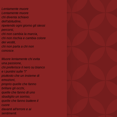
Lentamente muore
Lentamente muore
chi diventa schiavo
dell'abitudine,
ripetendo ogni
giorno gli stessi
percorsi,
chi non cambia la marcia,
chi non rischia e cambia colore
dei vestiti,
chi non parla a chi non
conosce.
Muore lentamente chi evita
una passione,
chi preferisce il nero su bianco
e i puntini sulle "i"
piuttosto che un insieme di
emozioni,
proprio quelle che fanno
brillare gli occhi,
quelle che
fanno di uno
sbadiglio un sorriso,
quelle che fanno battere il
cuore
davanti all'errore e ai
sentimenti.