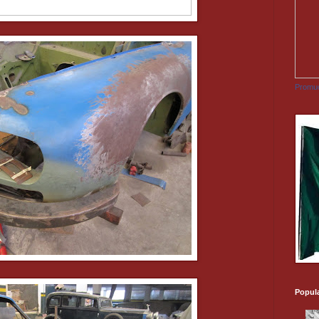
Promuo
Popul