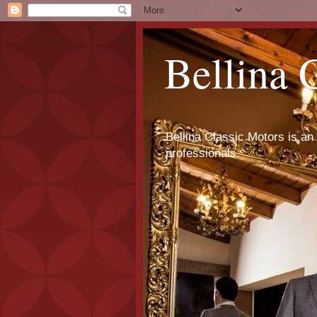
Bellina 
Bellina Classic Motors is an 
professionals.